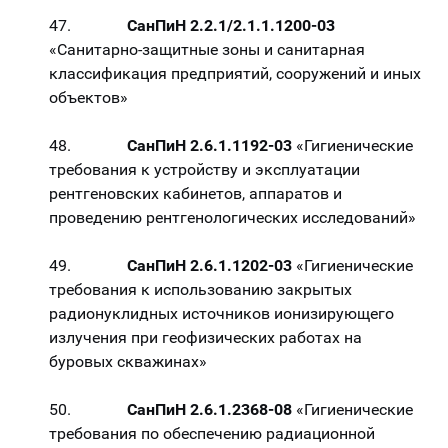
47.
СанПиН 2.2.1/2.1.1.1200-03
«Санитарно-защитные зоны и санитарная
классификация предприятий, сооружений и иных
объектов»
48.
СанПиН 2.6.1.1192-03
«Гигиенические
требования к устройству и эксплуатации
рентгеновских кабинетов, аппаратов и
проведению рентгенологических исследований»
49.
СанПиН 2.6.1.1202-03
«Гигиенические
требования к использованию закрытых
радионуклидных источников ионизирующего
излучения при геофизических работах на
буровых скважинах»
50.
СанПиН 2.6.1.2368-08
«Гигиенические
требования по обеспечению радиационной