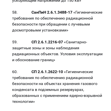
ускоряющем напряжении до 150 кВ»
58.
СанПиН 2.6.1.3488-17
«Гигиенические
требования по обеспечению радиационной
безопасности при обращении с лучевыми
досмотровыми установками»
59.
СП 2.6.1.2216-07
«Санитарно-
защитные зоны и зоны наблюдения
радиационных объектов. Условия эксплуатации
и обоснование границ»
60.
СП 2.6.1.2622-10
«Гигиенические
требования по обеспечению радиационной
безопасности на объектах хранения газового
конденсата в подземных резервуарах,
образованных с применением ядерно-взрывной
технологии»