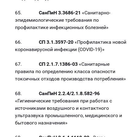
65.
СанПиН 3.3686-21
«Санитарно-
эпидемиологические требования по
профилактике инфекционных болезней»
66.
СП 3.1.3597-20
«Профилактика новой
коронавирусной инфекции (COVID-19)»
67.
СП 2.1.7.1386-03
«Санитарные
правила по определению класса опасности
токсичных отходов производства потребления»
68.
СанПиН 2.2.4/2.1.8.582-96
«Гигиенические требования при работах с
источниками воздушного и контактного
ультразвука промышленного, медицинского и
бытового назначения»