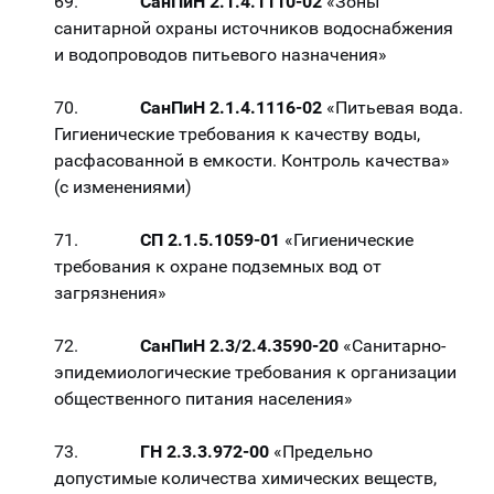
69.
СанПиН 2.1.4.1110-02
«Зоны
санитарной охраны источников водоснабжения
и водопроводов питьевого назначения»
70.
СанПиН 2.1.4.1116-02
«Питьевая вода.
Гигиенические требования к качеству воды,
расфасованной в емкости. Контроль качества»
(с изменениями)
71.
СП 2.1.5.1059-01
«Гигиенические
требования к охране подземных вод от
загрязнения»
72.
СанПиН 2.3/2.4.3590-20
«Санитарно-
эпидемиологические требования к организации
общественного питания населения»
73.
ГН 2.3.3.972-00
«Предельно
допустимые количества химических веществ,