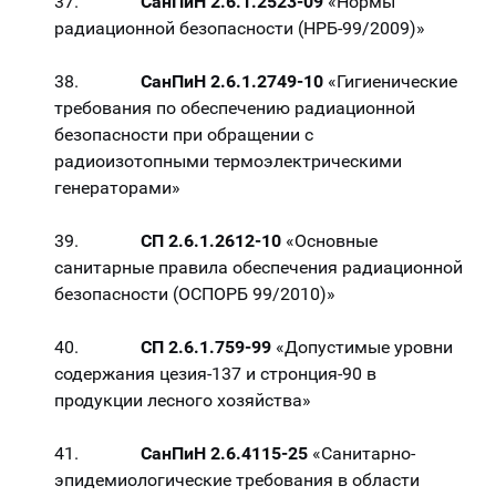
37.
СанПиН 2.6.1.2523-09
«Нормы
радиационной безопасности (НРБ-99/2009)»
38.
СанПиН 2.6.1.2749-10
«Гигиенические
требования по обеспечению радиационной
безопасности при обращении с
радиоизотопными термоэлектрическими
генераторами»
39.
СП 2.6.1.2612-10
«Основные
санитарные правила обеспечения радиационной
безопасности (ОСПОРБ 99/2010)»
40.
СП 2.6.1.759-99
«Допустимые уровни
содержания цезия-137 и стронция-90 в
продукции лесного хозяйства»
41.
СанПиН 2.6.4115-25
«Санитарно-
эпидемиологические требования в области