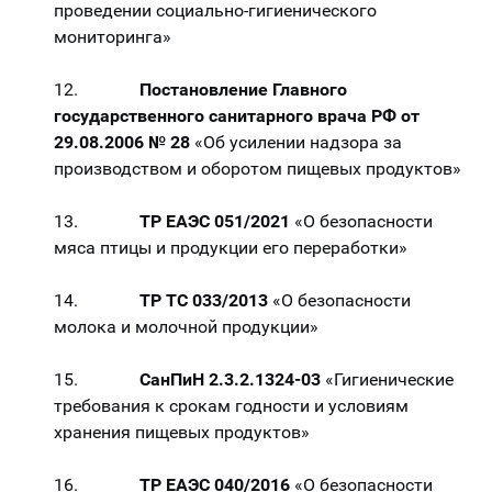
проведении социально-гигиенического
мониторинга»
12.
Постановление Главного
государственного санитарного врача РФ от
29.08.2006 № 28
«Об усилении надзора за
производством и оборотом пищевых продуктов»
13.
ТР ЕАЭС 051/2021
«О безопасности
мяса птицы и продукции его переработки»
14.
ТР ТС 033/2013
«О безопасности
молока и молочной продукции»
15.
СанПиН 2.3.2.1324-03
«Гигиенические
требования к срокам годности и условиям
хранения пищевых продуктов»
16.
ТР ЕАЭС 040/2016
«О безопасности