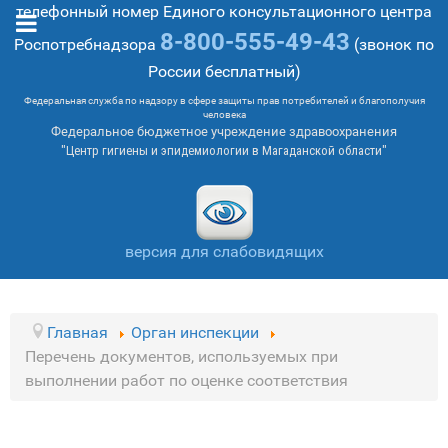
телефонный номер Единого консультационного центра
8-800-555-49-43
Роспотребнадзора
(звонок по
России бесплатный)
Федеральная служба по надзору в сфере защиты прав потребителей и благополучия
человека
Федеральное бюджетное учреждение здравоохранения
"Центр гигиены и эпидемиологии в Магаданской области"
версия для слабовидящих
Главная
Орган инспекции
Перечень документов, используемых при
выполнении работ по оценке соответствия