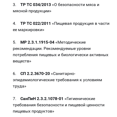
3.
ТР ТС 034/2013
«О безопасности мяса и
мясной продукции»
4.
ТР ТС 022/2011
«Пищевая продукция в части
ее маркировки»
5.
МР 2.3.1.1915-04
«Методические
рекомендации. Рекомендуемые уровни
потребления пищевых и биологически активных
веществ»
6.
СП 2.2.3670-20
«Санитарно-
эпидемиологические требования к условиям
труда»
7.
СанПиН 2.3.2.1078-01
«Гигиенические
требования безопасности и пищевой ценности
пищевых продуктов»