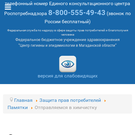
телефонный номер Единого консультационного центра
8-800-555-49-43
Роспотребнадзора
(звонок по
России бесплатный)
Федеральная служба по надзору в сфере защиты прав потребителей и благополучия
человека
Федеральное бюджетное учреждение здравоохранения
"Центр гигиены и эпидемиологии в Магаданской области"
версия для слабовидящих
Главная
Защита прав потребителей
Памятки
Отправляемся в химчистку