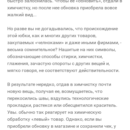
быстро залоснилась. Чтобы ее «обновить», отдали в
химчистку, но после нее обновка приобрела вовсе
жалкий вид...
Но разве вы не догадывались, что происхождение
этой юбки, как и многих других товаров,
закупаемых «челноками» и даже иными фирмами, -
весьма сомнительное? Нашитые на них символы,
обозначающие способы стирки, химчистки,
глажения, зачастую спороты с других вещей и,
мягко говоря, не соответствуют действительности.
В результате нередко, отдав в химчистку почти
новую вещь, получая ее, возмущаетесь, что
перекосились швы, вздулись технологические
прокладки, растекся или обесцветился краситель.
Увы. обычно так реагирует на химическую
обработку «левый» товар. Однако, если вы
приобрели обновку в магазине и сохранили чек, у