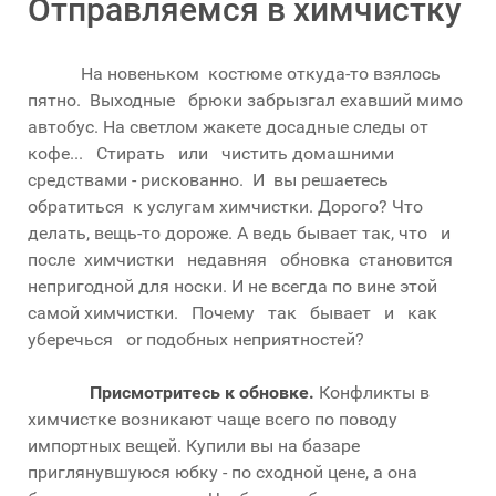
Отправляемся в химчистку
На новеньком костюме откуда-то взялось
пятно. Выходные брюки забрызгал ехавший мимо
автобус. На светлом жакете досадные следы от
кофе... Стирать или чистить домашними
средствами - рискован­но. И вы решаетесь
обратиться к услугам химчистки. Дорого? Что
делать, вещь-то дороже. А ведь бывает так, что и
после химчистки недавняя обновка становится
непригодной для носки. И не всегда по вине этой
самой химчистки. Почему так бывает и как
уберечься or подобных неприятностей?
Присмотритесь к обновке.
Конфликты в
химчистке возникают чаще всего по поводу
импортных вещей. Купили вы на базаре
приглянувшуюся юбку - по сходной цене, а она