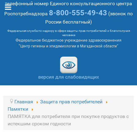
телефонный номер Единого консультационного центра
8-800-555-49-43
Роспотребнадзора
(звонок по
России бесплатный)
Федеральная служба по надзору в сфере защиты прав потребителей и благополучия
человека
Федеральное бюджетное учреждение здравоохранения
"Центр гигиены и эпидемиологии в Магаданской области"
версия для слабовидящих
Главная
Защита прав потребителей
Памятки
ПАМЯТКА для потребителя при покупке продуктов с
истекшим сроком годности