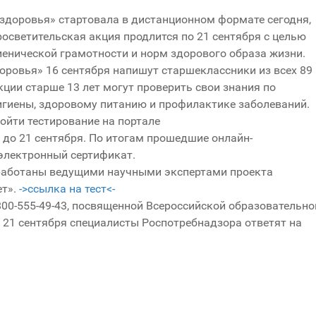
здоровья» стартовала в дистанционном формате сегодня,
росветительская акция продлится по 21 сентября с целью
иенической грамотности и норм здорового образа жизни.
оровья» 16 сентября напишут старшеклассники из всех 89
кции старше 13 лет могут проверить свои знания по
гиены, здоровому питанию и профилактике заболеваний.
ойти тестирование на портале
до 21 сентября. По итогам прошедшие онлайн-
 электронный сертификат.
работаны ведущими научными экспертами проекта
ет».
->ссылка на тест<-
800-555-49-43, посвященной Всероссийской образовательно
 21 сентября специалисты Роспотребнадзора ответят на