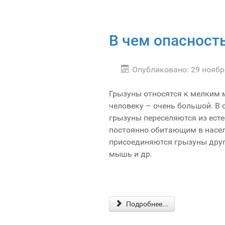
В чем опасност
Опубликовано: 29 ноябр
Грызуны относятся к мелким 
человеку – очень большой. В 
грызуны переселяются из есте
постоянно обитающим в насел
присоединяются грызуны друг
мышь и др.
Подробнее...