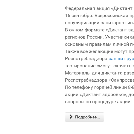
Федеральная акция «Диктант 
16 сентября. Всероссийская п
популяризации санитарно-гиг
В очном формате «Диктант зд
регионов России. Участники а
основным правилам личной ги
Также все желающие могут пр
Роспотребнадзора
санщит.рус
тестирование смогут скачать
Материалы для диктанта раз
Роспотребнадзора «Санпросв
По телефону горячей линии 8-
акции «Диктант здоровья», до
вопросы по процедуре акции.
Подробнее...