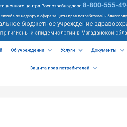
8-800-555-49
тационного центра Роспотребнадзора
служба по надзору в сфере защиты прав потребителей и благопол
альное бюджетное учреждение здравоохр
нтр гигиены и эпидемиологии в Магаданской обла
й
Об учреждении
Услуги
Документы
Защита прав потребителей