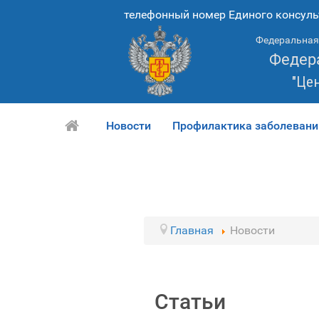
телефонный номер Единого консуль
Федеральная 
Федер
"Це
Новости
Профилактика заболевани
Главная
Новости
Статьи