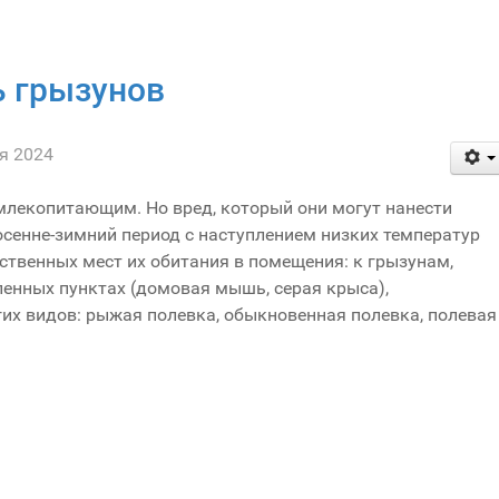
ь грызунов
я 2024
млекопитающим. Но вред, который они могут нанести
осенне-зимний период с наступлением низких температур
ственных мест их обитания в помещения: к грызунам,
енных пунктах (домовая мышь, серая крыса),
их видов: рыжая полевка, обыкновенная полевка, полевая