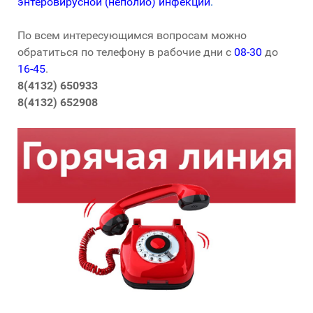
энтеровирусной (неполио) инфекции
.
По всем интересующимся вопросам можно
обратиться по телефону в рабочие дни с
08-30
до
16-45
.
8(4132) 650933
8(4132) 652908