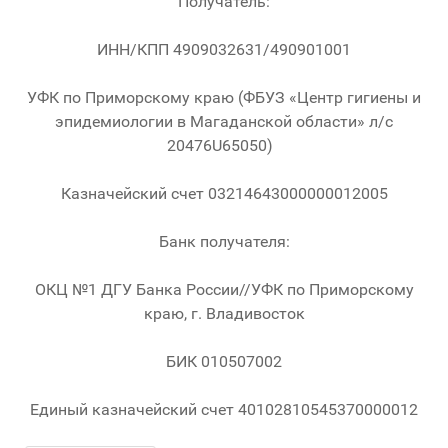
Получатель:
ИНН/КПП 4909032631/490901001
УФК по Приморскому краю (ФБУЗ «Центр гигиены и
эпидемиологии в Магаданской области» л/с
20476U65050)
Казначейский счет 03214643000000012005
Банк получателя:
ОКЦ №1 ДГУ Банка России//УФК по Приморскому
краю, г. Владивосток
БИК 010507002
Единый казначейский счет 40102810545370000012