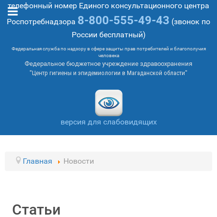
телефонный номер Единого консультационного центра
8-800-555-49-43
Роспотребнадзора
(звонок по
России бесплатный)
Федеральная служба по надзору в сфере защиты прав потребителей и благополучия
человека
Федеральное бюджетное учреждение здравоохранения
"Центр гигиены и эпидемиологии в Магаданской области"
версия для слабовидящих
Главная
Новости
Статьи