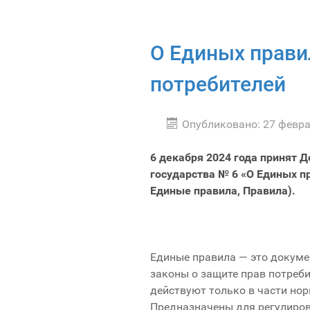
О Единых прави
потребителей
Опубликовано: 27 февр
6 декабря 2024 года принят 
государства № 6 «О Единых п
Единые правила, Правила).
Единые правила — это докуме
законы о защите прав потреб
действуют только в части но
Предназначены для регулиро