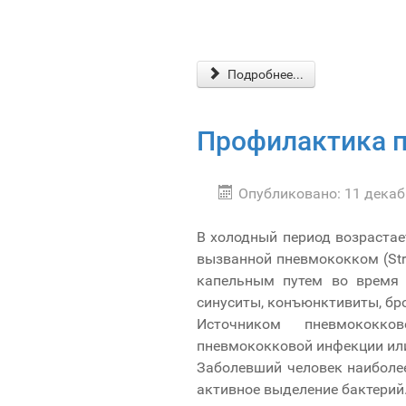
Подробнее...
Профилактика 
Опубликовано: 11 декаб
В холодный период возрастае
вызванной пневмококком (Str
капельным путем во время 
синуситы, конъюнктивиты, бро
Источником пневмококк
пневмококковой инфекции или
Заболевший человек наиболее
активное выделение бактерий