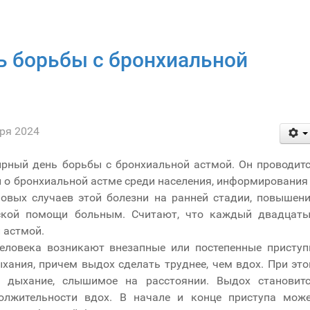
 борьбы с бронхиальной
ря 2024
ирный день борьбы с бронхиальной астмой. Он проводит
 о бронхиальной астме среди населения, информирования
овых случаев этой болезни на ранней стадии, повышен
ской помощи больным. Считают, что каждый двадцат
 астмой.
еловека возникают внезапные или постепенные присту
хания, причем выдох сделать труднее, чем вдох. При эт
 дыхание, слышимое на расстоянии. Выдох становит
олжительности вдох. В начале и конце приступа мож