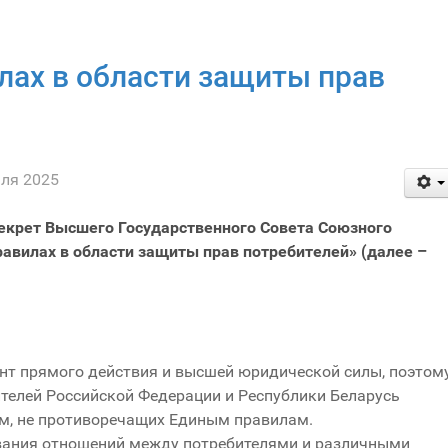
лах в области защиты прав
аля 2025
Декрет Высшего Государственного Совета Союзного
равилах в области защиты прав потребителей» (далее –
нт прямого действия и высшей юридической силы, поэтом
ителей Российской Федерации и Республики Беларусь
рм, не противоречащих Единым правилам.
вания отношений между потребителями и различными