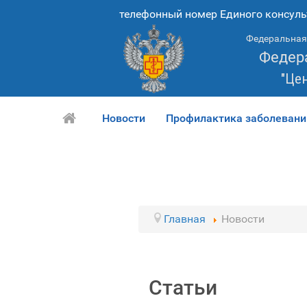
телефонный номер Единого консуль
Федеральная 
Федер
"Це
Новости
Профилактика заболевани
Главная
Новости
Статьи