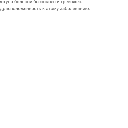
иступа больной беспокоен и тревожен.
драсположенность к этому заболеванию.