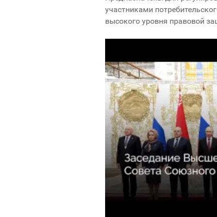
участниками потребительског
высокого уровня правовой за