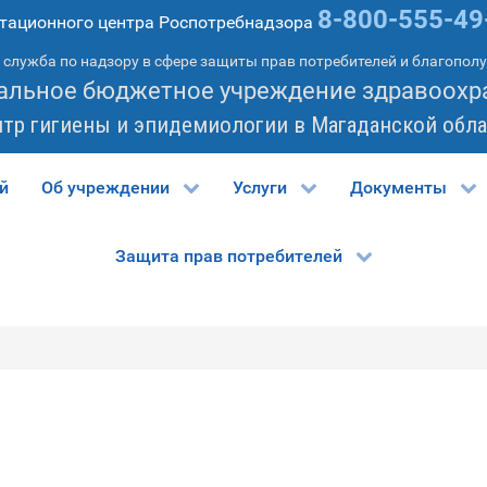
8-800-555-49
тационного центра Роспотребнадзора
служба по надзору в сфере защиты прав потребителей и благопол
альное бюджетное учреждение здравоохр
нтр гигиены и эпидемиологии в Магаданской обла
й
Об учреждении
Услуги
Документы
Защита прав потребителей