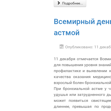
Подробнее...
Всемирный день
астмой
Опубликовано: 11 декаб
11 декабря отмечается Всем
для повышения уровня знаний
профилактике и выявлении н
качества оказания медицин
взрослый болен бронхиальной
При бронхиальной астме у ч
удушья или затрудненного ды
может появиться свистящее
длиннее, превышая по прод