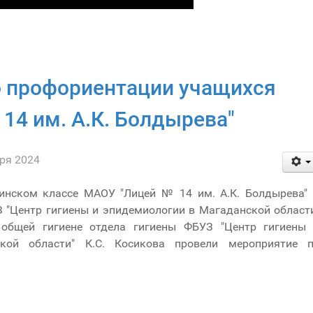
 профориентации учащихся
14 им. А.К. Болдырева"
ря 2024
инском классе МАОУ "Лицей № 14 им. А.К. Болдырева" 
 "Центр гигиены и эпидемиологии в Магаданской област
общей гигиене отдела гигиены ФБУЗ "Центр гигиены
кой области" К.С. Косикова провели мероприятие 