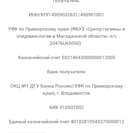
Получатель:
ИНН/КПП 4909032631/490901001
УФК по Приморскому краю (ФБУЗ «Центр гигиены и
эпидемиологии в Магаданской области» л/с
20476U65050)
Казначейский счет 03214643000000012005
Банк получателя:
ОКЦ №1 ДГУ Банка России//УФК по Приморскому
краю, г. Владивосток
БИК 010507002
Единый казначейский счет 40102810545370000012