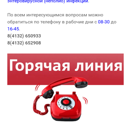
энтеровирусной (неполио) инфекции
.
По всем интересующимся вопросам можно
обратиться по телефону в рабочие дни с
08-30
до
16-45
.
8(4132) 650933
8(4132) 652908