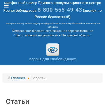
телефонный номер Единого консультационного центра
8-800-555-49-43
Роспотребнадзора
(звонок по
России бесплатный)
Федеральная служба по надзору в сфере защиты прав потребителей и благополучия
человека
Федеральное бюджетное учреждение здравоохранения
"Центр гигиены и эпидемиологии в Магаданской области"
версия для слабовидящих
Главная
Новости
Статьи